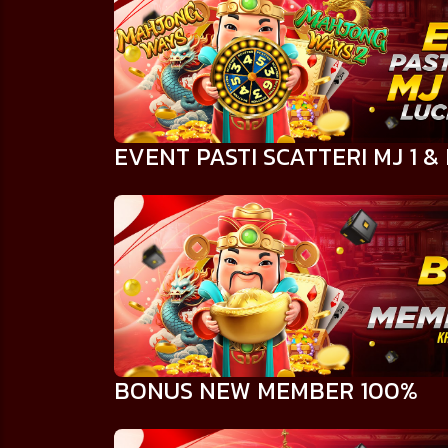
EVENT PASTI SCATTERI MJ 1 & 
BONUS NEW MEMBER 100%