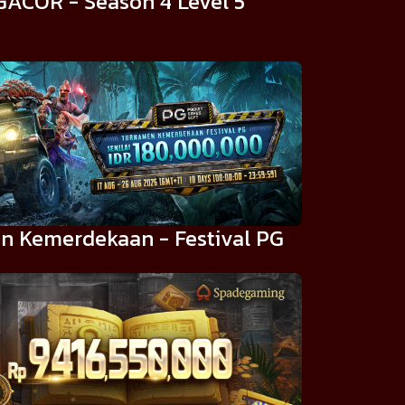
ACOR - Season 4 Level 5
n Kemerdekaan - Festival PG