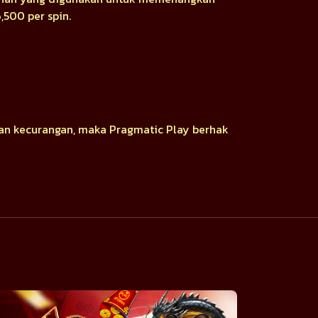
,500 per spin.
kan kecurangan, maka Pragmatic Play berhak