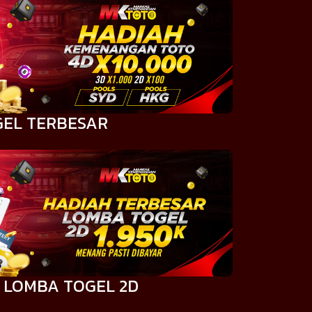
EL TERBESAR
 LOMBA TOGEL 2D