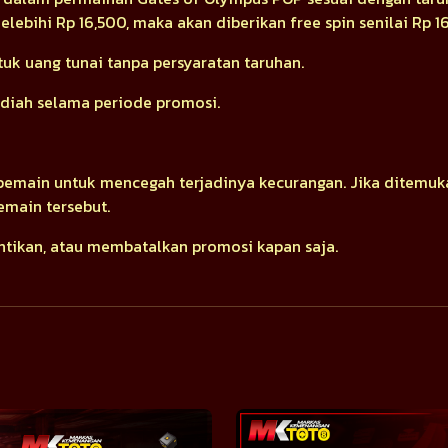
ebihi Rp 16,500, maka akan diberikan free spin senilai Rp 16
uk uang tunai tanpa persyaratan taruhan.
diah selama periode promosi.
s pemain untuk mencegah terjadinya kecurangan. Jika ditemu
emain tersebut.
tikan, atau membatalkan promosi kapan saja.