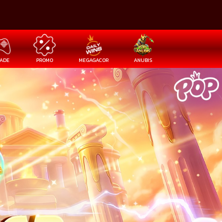
ADE
PROMO
MEGAGACOR
ANUBIS