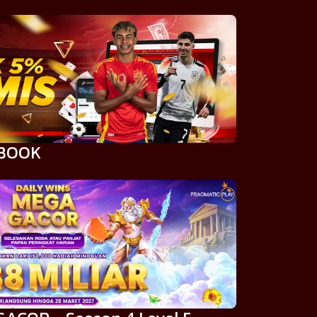
TBOOK