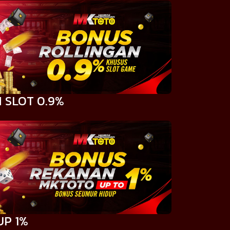
 SLOT 0.9%
UP 1%