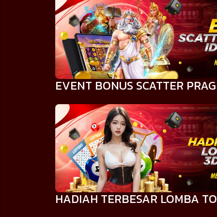
EVENT BONUS SCATTER PRAG
HADIAH TERBESAR LOMBA TO