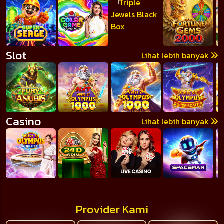
Slot
Lihat lebih banyak
Casino
Lihat lebih banyak
Provider Kami