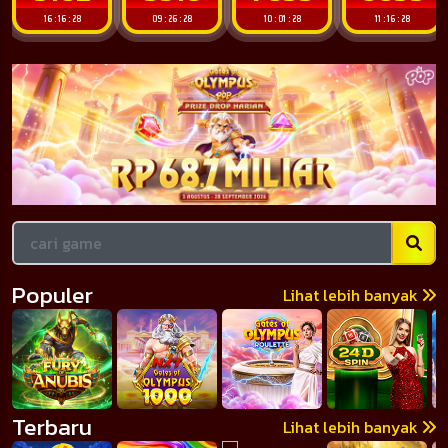
09 : 26 : 27
10 : 01 : 27
11 : 16 : 27
13 : 26 : 27
Populer
Lihat lebih banyak
Terbaru
Lihat lebih banyak