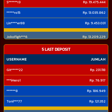
*****ro15
Rp. 13.035.862
Lin****er88
Rp. 9.453.031
JokoFigh***6
Rp. 13.209.229
5 LAST DEPOSIT
USERNAME
JUMLAH
***iHero1
Rp. 76.917
******8
Rp. 186.949
Toni***77
Rp. 121.352
*****3
Rp. 167.978